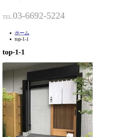
03-6692-5224
TEL.
ホーム
top-1-1
top-1-1