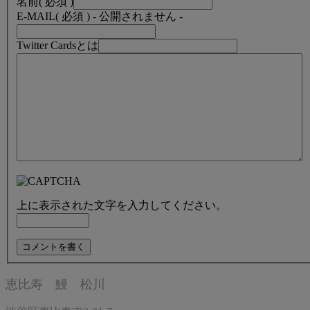
名前
( 必須 )
E-MAIL
( 必須 ) - 公開されません -
Twitter Cardsとは
上に表示された文字を入力してください。
恵比寿 鰻 松川