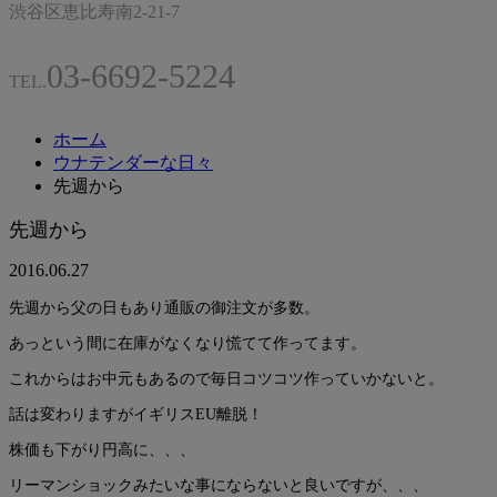
渋谷区恵比寿南2-21-7
03-6692-5224
TEL.
ホーム
ウナテンダーな日々
先週から
先週から
2016.06.27
先週から父の日もあり通販の御注文が多数。
あっという間に在庫がなくなり慌てて作ってます。
これからはお中元もあるので毎日コツコツ作っていかないと。
話は変わりますがイギリスEU離脱！
株価も下がり円高に、、、
リーマンショックみたいな事にならないと良いですが、、、