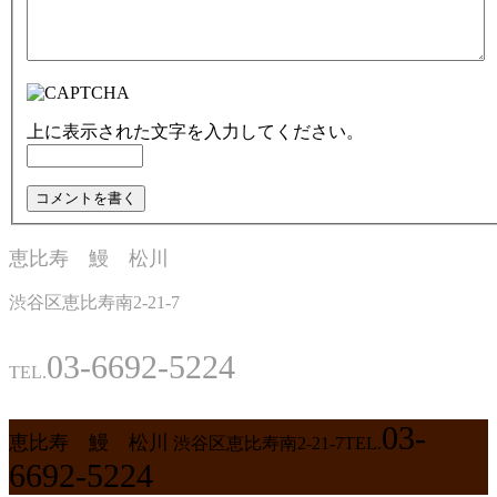
上に表示された文字を入力してください。
恵比寿 鰻 松川
渋谷区恵比寿南2-21-7
03-6692-5224
TEL.
03-
恵比寿 鰻 松川
渋谷区恵比寿南2-21-7
TEL.
6692-5224