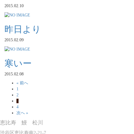
2015.02.10
昨日より
2015.02.09
寒いー
2015.02.08
« 前へ
1
2
3
4
次へ »
恵比寿 鰻 松川
渋谷区恵比寿南2-21-7