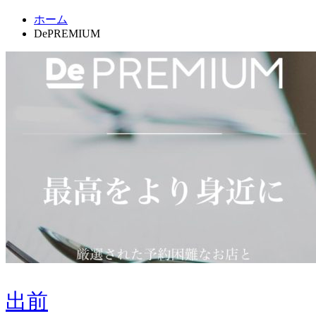
ホーム
DePREMIUM
出前