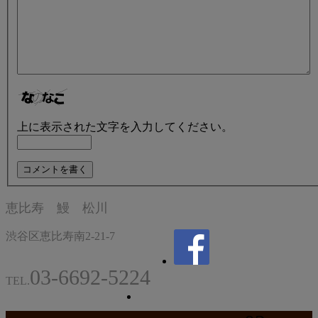
上に表示された文字を入力してください。
恵比寿 鰻 松川
渋谷区恵比寿南2-21-7
03-6692-5224
TEL.