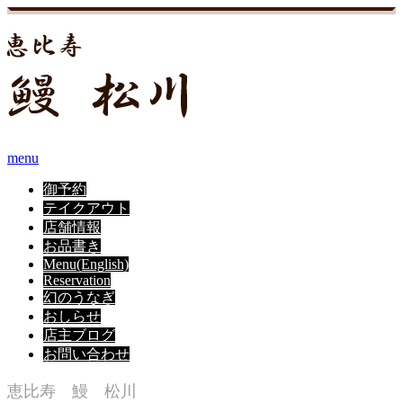
menu
御予約
テイクアウト
店舗情報
お品書き
Menu(English)
Reservation
幻のうなぎ
おしらせ
店主ブログ
お問い合わせ
恵比寿 鰻 松川