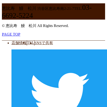
03-
恵比寿 鰻 松川
渋谷区恵比寿南2-21-7
TEL.
6692-5224
© 恵比寿 鰻 松川 All Rights Reserved.
PAGE TOP
TEL
店舗情報
SNSで共有