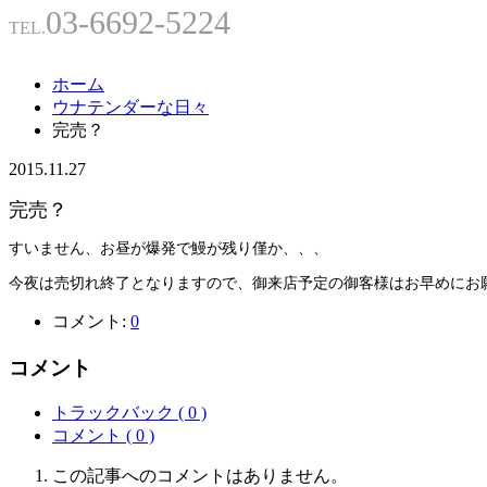
03-6692-5224
TEL.
ホーム
ウナテンダーな日々
完売？
2015.11.27
完売？
すいません、お昼が爆発で鰻が残り僅か、、、
今夜は売切れ終了となりますので、御来店予定の御客様はお早めにお
コメント:
0
コメント
トラックバック ( 0 )
コメント ( 0 )
この記事へのコメントはありません。