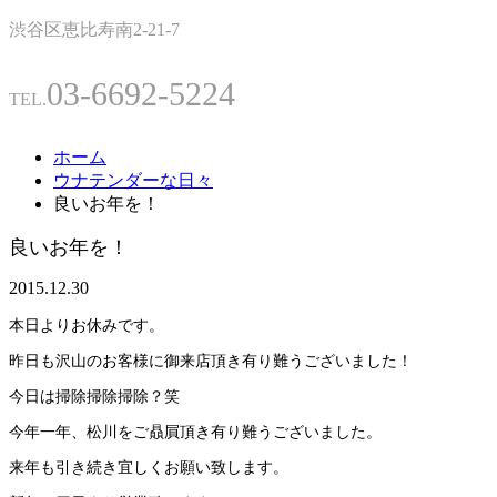
渋谷区恵比寿南2-21-7
03-6692-5224
TEL.
ホーム
ウナテンダーな日々
良いお年を！
良いお年を！
2015.12.30
本日よりお休みです。
昨日も沢山のお客様に御来店頂き有り難うございました！
今日は掃除掃除掃除？笑
今年一年、松川をご贔屓頂き有り難うございました。
来年も引き続き宜しくお願い致します。