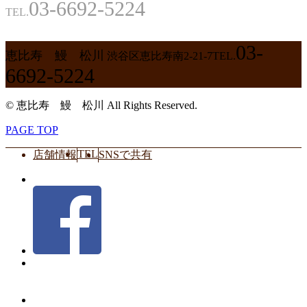
03-6692-5224
TEL.
03-
恵比寿 鰻 松川
渋谷区恵比寿南2-21-7
TEL.
6692-5224
© 恵比寿 鰻 松川 All Rights Reserved.
PAGE TOP
TEL
店舗情報
SNSで共有