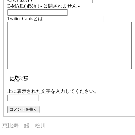
E-MAIL
( 必須 ) - 公開されません -
Twitter Cardsとは
上に表示された文字を入力してください。
恵比寿 鰻 松川