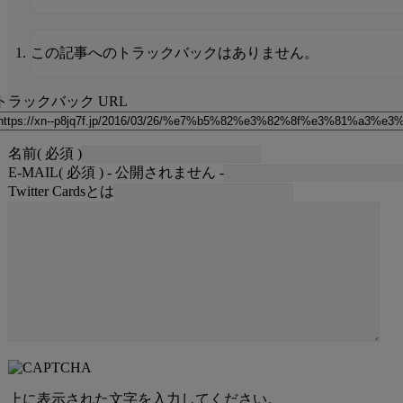
この記事へのトラックバックはありません。
トラックバック URL
名前
( 必須 )
E-MAIL
( 必須 ) - 公開されません -
Twitter Cardsとは
上に表示された文字を入力してください。