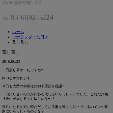
渋谷区恵比寿南2-21-7
03-6692-5224
TEL.
ホーム
ウナテンダーな日々
蒸し蒸し
蒸し蒸し
2016.06.23
一日蒸し暑かったですね〜
体力を奪われます。
今日も大勢の御客様に御来店頂き感謝！
一日知り合いの方が代わる代わるいらっしゃいました。これだけ知
り合いが重なるのも珍しいな〜？
来月になると更に慌ただしくなる事を皆さん知っているので今の時
期にいらっしゃるのかな？