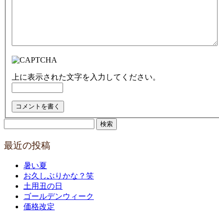
上に表示された文字を入力してください。
検
索:
最近の投稿
暑い夏
お久しぶりかな？笑
土用丑の日
ゴールデンウィーク
価格改定