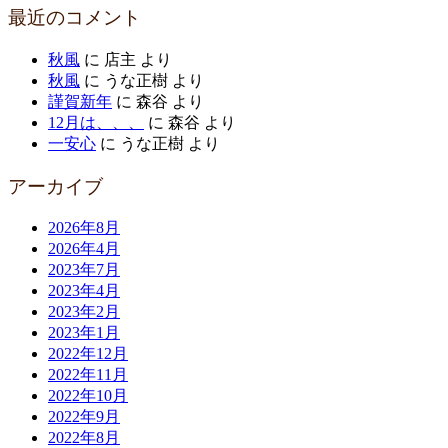
最近のコメント
秋風
に
店主
より
秋風
に
うな正樹
より
謹賀新年
に
森谷
より
12月は、、、
に
森谷
より
一安心
に
うな正樹
より
アーカイブ
2026年8月
2026年4月
2023年7月
2023年4月
2023年2月
2023年1月
2022年12月
2022年11月
2022年10月
2022年9月
2022年8月