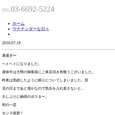
03-6692-5224
TEL.
ホーム
ウナテンダーな日々
2016.07.19
暑過ぎ〜
ヘトヘトになりました。
連休中は大勢の御客様にご来店頂き有難うございました。
昨夜は気絶したように眠りについてしまいました。笑
丑の日まであと僅かなので気合を入れ直さないと。
久しぶりに納得のポスター。
和の一芸
センス抜群！