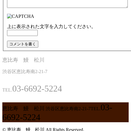
上に表示された文字を入力してください。
恵比寿 鰻 松川
渋谷区恵比寿南2-21-7
03-6692-5224
TEL.
03-
恵比寿 鰻 松川
渋谷区恵比寿南2-21-7
TEL.
6692-5224
© 恵比寿 鰻 松川 All Rights Reserved.