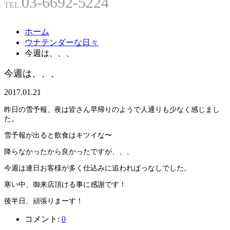
03-6692-5224
TEL.
ホーム
ウナテンダーな日々
今週は、、、
今週は、、、
2017.01.21
昨日の雪予報、夜は皆さん早帰りのようで人通りも少なく感じまし
た。
雪予報が出ると飲食はキツイな〜
降らなかったから良かったですが、、、
今週は連日お客様が多く仕込みに追われぱっなしでした。
寒い中、御来店頂ける事に感謝です！
後半日、頑張りまーす！
コメント:
0