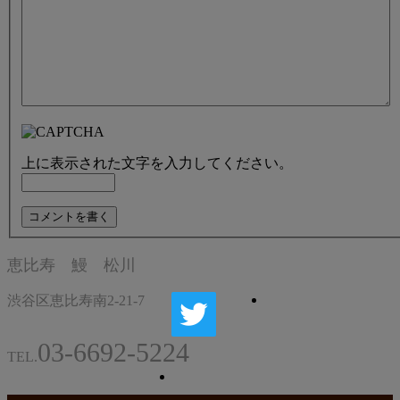
上に表示された文字を入力してください。
恵比寿 鰻 松川
渋谷区恵比寿南2-21-7
03-6692-5224
TEL.