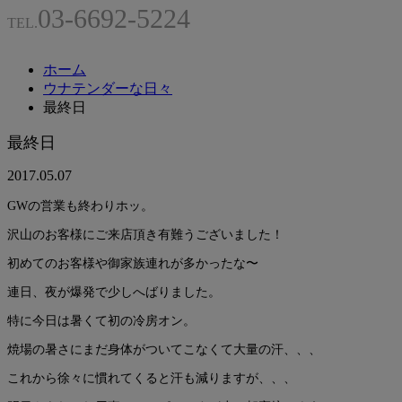
03-6692-5224
TEL.
ホーム
ウナテンダーな日々
最終日
最終日
2017.05.07
GWの営業も終わりホッ。
沢山のお客様にご来店頂き有難うございました！
初めてのお客様や御家族連れが多かったな〜
連日、夜が爆発で少しへばりました。
特に今日は暑くて初の冷房オン。
焼場の暑さにまだ身体がついてこなくて大量の汗、、、
これから徐々に慣れてくると汗も減りますが、、、