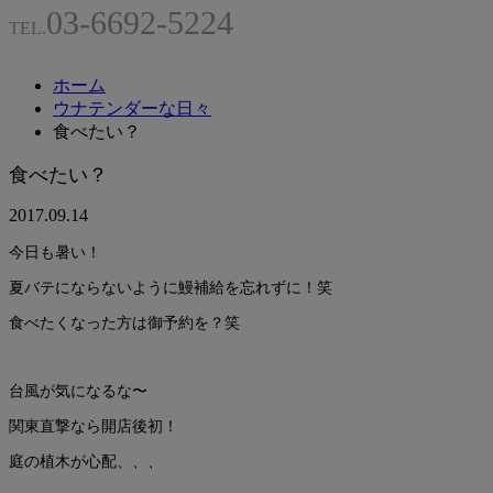
03-6692-5224
TEL.
ホーム
ウナテンダーな日々
食べたい？
食べたい？
2017.09.14
今日も暑い！
夏バテにならないように鰻補給を忘れずに！笑
食べたくなった方は御予約を？笑
台風が気になるな〜
関東直撃なら開店後初！
庭の植木が心配、、、