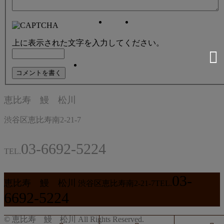
上に表示された文字を入力してください。
恵比寿 鰻 松川
渋谷区恵比寿南2-21-7
03-6692-5224
TEL.
03-
恵比寿 鰻 松川
渋谷区恵比寿南2-21-7
TEL.
6692-5224
© 恵比寿 鰻 松川 All Rights Reserved.