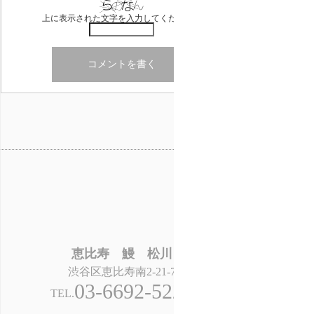
上に表示された文字を入力してください。
恵比寿 鰻 松川
渋谷区恵比寿南2-21-7
03-6692-5224
TEL.