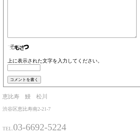
上に表示された文字を入力してください。
恵比寿 鰻 松川
渋谷区恵比寿南2-21-7
03-6692-5224
TEL.