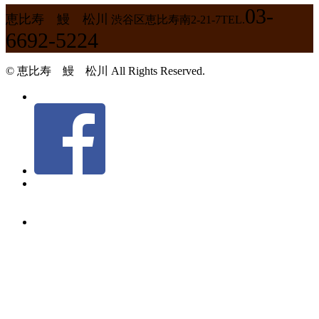
03-
恵比寿 鰻 松川
渋谷区恵比寿南2-21-7
TEL.
6692-5224
© 恵比寿 鰻 松川 All Rights Reserved.