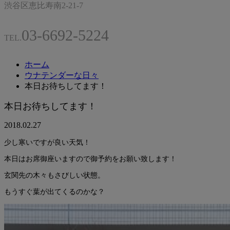
渋谷区恵比寿南2-21-7
03-6692-5224
TEL.
ホーム
ウナテンダーな日々
本日お待ちしてます！
本日お待ちしてます！
2018.02.27
少し寒いですが良い天気！
本日はお席御座いますので御予約をお願い致します！
玄関先の木々もさびしい状態。
もうすぐ葉が出てくるのかな？