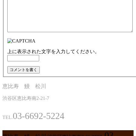
上に表示された文字を入力してください。
恵比寿 鰻 松川
渋谷区恵比寿南2-21-7
03-6692-5224
TEL.
03-