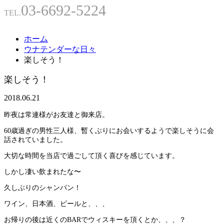
03-6692-5224
TEL.
ホーム
ウナテンダーな日々
楽しそう！
楽しそう！
2018.06.21
昨夜は常連様がお友達と御来店。
60歳過ぎの男性三人様、暫くぶりにお会いするようで楽しそうに会
話されていました。
大切な時間を当店で過ごして頂く喜びを感じています。
しかし凄い飲まれたな〜
久しぶりのシャンパン！
ワイン、日本酒、ビールと、、、
お帰りの後は近くのBARでウィスキーを頂くとか、、、？