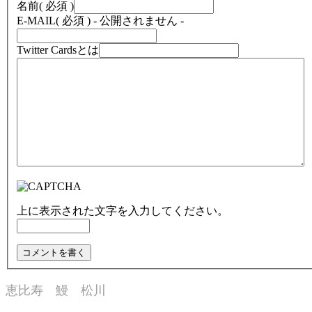
名前
( 必須 )
E-MAIL
( 必須 ) - 公開されません -
Twitter Cardsとは
上に表示された文字を入力してください。
恵比寿 鰻 松川