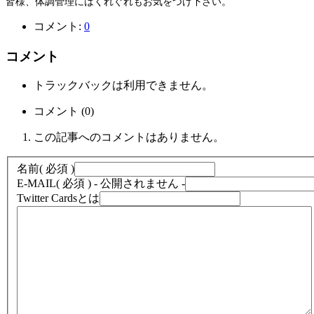
皆様、体調管理にはくれぐれもお気をつけ下さい。
コメント:
0
コメント
トラックバックは利用できません。
コメント (0)
この記事へのコメントはありません。
名前
( 必須 )
E-MAIL
( 必須 ) - 公開されません -
Twitter Cardsとは