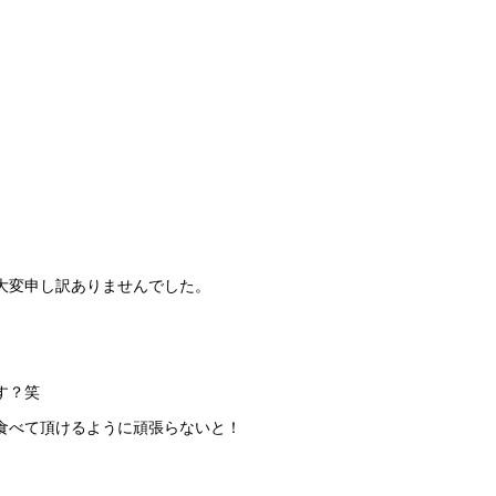
大変申し訳ありませんでした。
す？笑
食べて頂けるように頑張らないと！