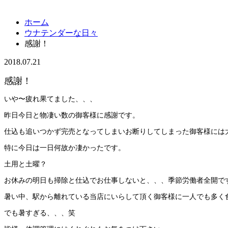
ホーム
ウナテンダーな日々
感謝！
2018.07.21
感謝！
いや〜疲れ果てました、、、
昨日今日と物凄い数の御客様に感謝です。
仕込も追いつかず完売となってしまいお断りしてしまった御客様には
特に今日は一日何故か凄かったです。
土用と土曜？
お休みの明日も掃除と仕込でお仕事しないと、、、季節労働者全開で
暑い中、駅から離れている当店にいらして頂く御客様に一人でも多く
でも暑すぎる、、、笑