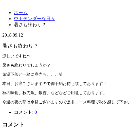
ホーム
ウナテンダーな日々
暑さも終わり？
2018.09.12
暑さも終わり？
涼しいですね〜
暑さも終わりでしょうか？
気温下落と一緒に商売も、、、笑
本日、お席ございますので御予約お待ち致しております！
秋の味覚、秋刀魚、銀杏、などなどご用意しております。
今週の夜の部は余裕ございますので是非コース料理で秋を感じて下さ
コメント:
0
コメント