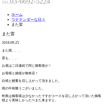
03-6692-5224
TEL.
ホーム
ウナテンダーな日々
また雷
また雷
2018.09.25
また雨、、、
雷も、、、
お昼は二日連続で同じ御客様が！
お母様と娘様が御来店！
白焼と鰻重を召し上がって頂きました。
雨の中有難うございました。
昨夜は御客様は少なかったですがコースを召し上がって頂いた御客
様より美味しかった〜また来ますと。