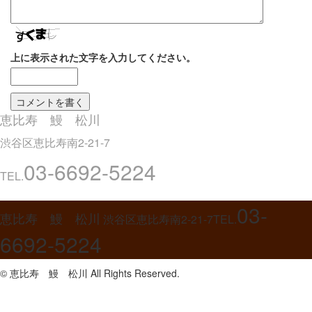
上に表示された文字を入力してください。
恵比寿 鰻 松川
渋谷区恵比寿南2-21-7
03-6692-5224
TEL.
03-
恵比寿 鰻 松川
渋谷区恵比寿南2-21-7
TEL.
6692-5224
© 恵比寿 鰻 松川 All Rights Reserved.