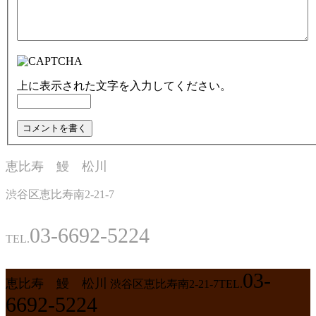
上に表示された文字を入力してください。
恵比寿 鰻 松川
渋谷区恵比寿南2-21-7
03-6692-5224
TEL.
03-
恵比寿 鰻 松川
渋谷区恵比寿南2-21-7
TEL.
6692-5224