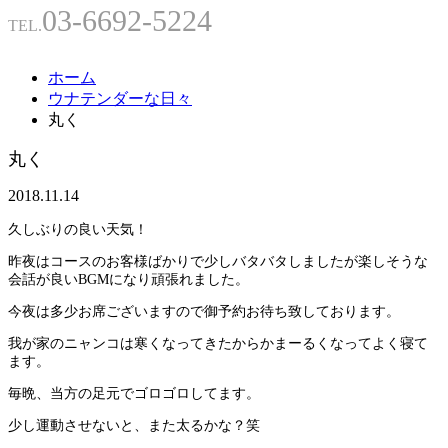
03-6692-5224
TEL.
ホーム
ウナテンダーな日々
丸く
丸く
2018.11.14
久しぶりの良い天気！
昨夜はコースのお客様ばかりで少しバタバタしましたが楽しそうな
会話が良いBGMになり頑張れました。
今夜は多少お席ございますので御予約お待ち致しております。
我が家のニャンコは寒くなってきたからかまーるくなってよく寝て
ます。
毎晩、当方の足元でゴロゴロしてます。
少し運動させないと、また太るかな？笑