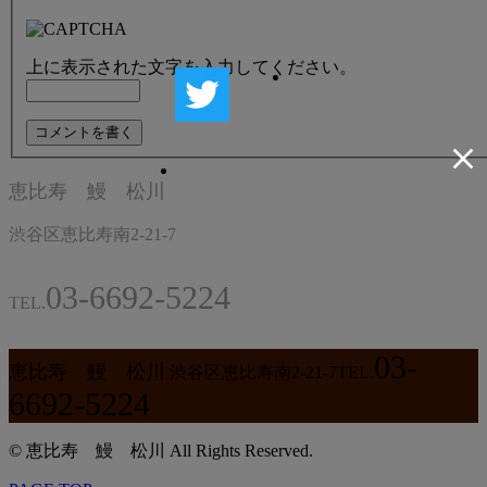
上に表示された文字を入力してください。
恵比寿 鰻 松川
渋谷区恵比寿南2-21-7
03-6692-5224
TEL.
03-
恵比寿 鰻 松川
渋谷区恵比寿南2-21-7
TEL.
6692-5224
© 恵比寿 鰻 松川 All Rights Reserved.