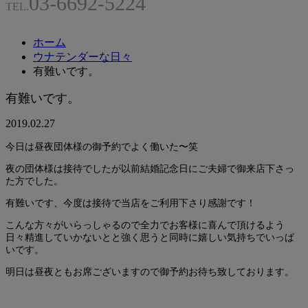
03-6692-5224
TEL.
ホーム
ウナテンダーな日々
有難いです。
有難いです。
2019.02.27
今日は昼夜団体様の御予約でよく働いた〜笑
夜の団体様は接待でしたが以前結婚記念日にご夫婦で御来店下さっ
た方でした。
有難いです、今度は接待で当店をご利用下さり感謝です！
こんな方々がいらっしゃるので全力でお客様に喜んで頂けるよう
日々精進していかないとと強く思うと同時に嬉しい気持ちでいっぱ
いです。
明日は昼夜ともお席ございますので御予約お待ち致しております。