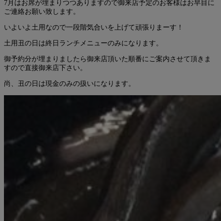
7月はお席が埋まりつつありますので御来店予定のお客様はお早目に
ご連絡お願い致します。
いよいよ土用なので一段階気合いを上げて頑張りまーす！
土用丑の日は終日ランチメニューのみになります。
御予約分が埋まりましたら御来店頂いた順番にご案内させて頂きま
すので直接御来店下さい。
尚、丑の日は現金のみの扱いになります。