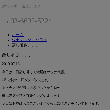
渋谷区恵比寿南2-21-7
03-6692-5224
TEL.
ホーム
ウナテンダーな日々
蒸し暑さ、、、
蒸し暑さ、、、
2019.07.18
今日は一日蒸し暑くて焼場はサウナ状態。
7月で初めて汗ダクダクでした。
まっ今までが涼し過ぎでしたからね〜
夜は満席を頂き有難うございました！
明日はお昼はお席ございますが夜はほぼ満席を頂いております。