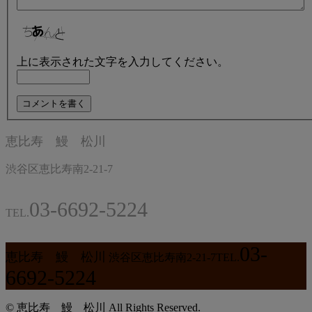
上に表示された文字を入力してください。
恵比寿 鰻 松川
渋谷区恵比寿南2-21-7
03-6692-5224
TEL.
03-
恵比寿 鰻 松川
渋谷区恵比寿南2-21-7
TEL.
6692-5224
© 恵比寿 鰻 松川 All Rights Reserved.