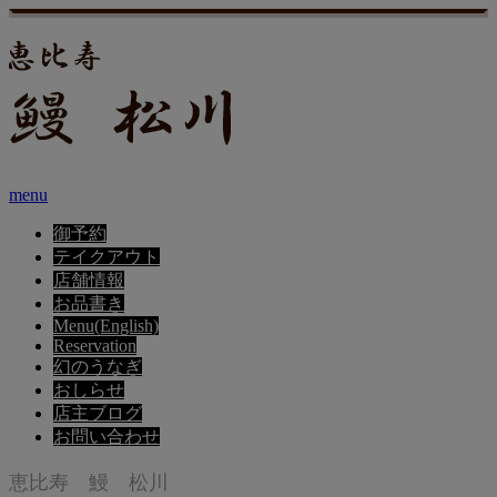
menu
御予約
テイクアウト
店舗情報
お品書き
Menu(English)
Reservation
幻のうなぎ
おしらせ
店主ブログ
お問い合わせ
恵比寿 鰻 松川