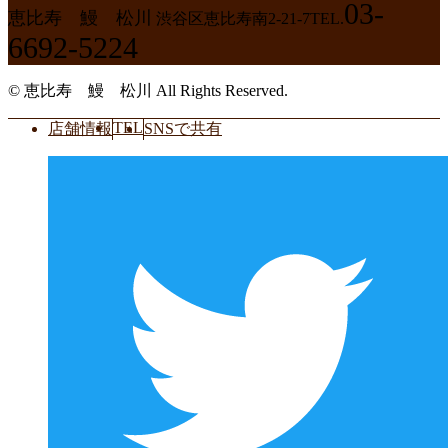
03-
恵比寿 鰻 松川
渋谷区恵比寿南2-21-7
TEL.
6692-5224
© 恵比寿 鰻 松川 All Rights Reserved.
TEL
店舗情報
SNSで共有