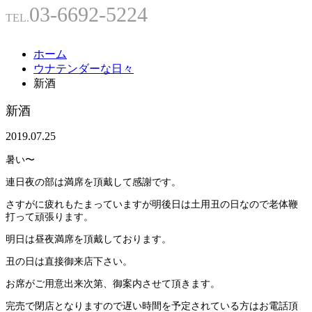
03-6692-5224
TEL.
ホーム
ウナテンダーな日々
新酒
新酒
2019.07.25
暑い〜
連日夜の部は満席を頂戴して感謝です。
さすがに疲れもたまっていますが明後日は土用丑の日なので老体鞭
打って頑張ります。
明日は昼夜満席を頂戴しております。
丑の日は直接御来店下さい。
お席がご用意出来次第、御案内させて頂きます。
完売で閉店となりますので遅い時間を予定されている方はお電話頂