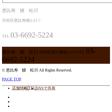
恵比寿 鰻 松川
渋谷区恵比寿南2-21-7
03-6692-5224
TEL.
03-
恵比寿 鰻 松川
渋谷区恵比寿南2-21-7
TEL.
6692-5224
© 恵比寿 鰻 松川 All Rights Reserved.
PAGE TOP
TEL
店舗情報
SNSで共有