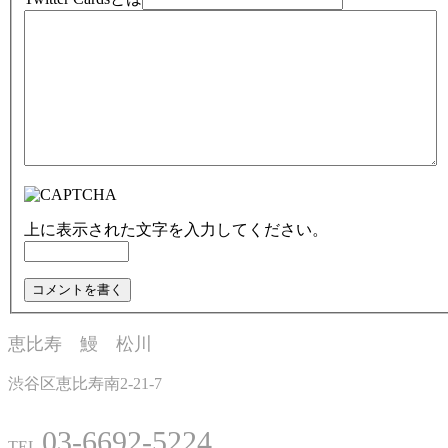
上に表示された文字を入力してください。
恵比寿 鰻 松川
渋谷区恵比寿南2-21-7
03-6692-5224
TEL.