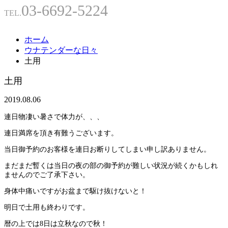
03-6692-5224
TEL.
ホーム
ウナテンダーな日々
土用
土用
2019.08.06
連日物凄い暑さで体力が、、、
連日満席を頂き有難うございます。
当日御予約のお客様を連日お断りしてしまい申し訳ありません。
まだまだ暫くは当日の夜の部の御予約が難しい状況が続くかもしれ
ませんのでご了承下さい。
身体中痛いですがお盆まで駆け抜けないと！
明日で土用も終わりです。
暦の上では8日は立秋なので秋！