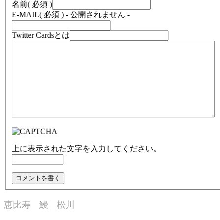
名前
( 必須 )
E-MAIL
( 必須 ) - 公開されません -
Twitter Cardsとは
上に表示された文字を入力してください。
恵比寿 鰻 松川