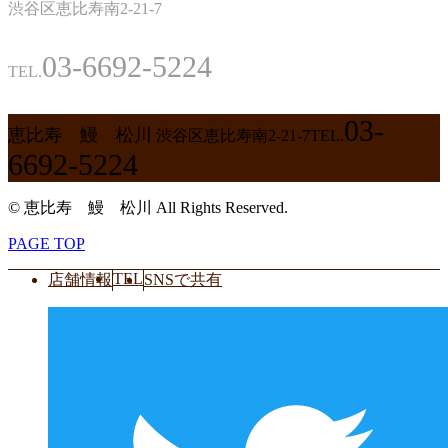
渋谷区恵比寿南2-21-7
03-6692-5224
TEL.
03-
恵比寿 鰻 松川
渋谷区恵比寿南2-21-7
TEL.
6692-5224
© 恵比寿 鰻 松川 All Rights Reserved.
PAGE TOP
TEL
店舗情報
SNSで共有