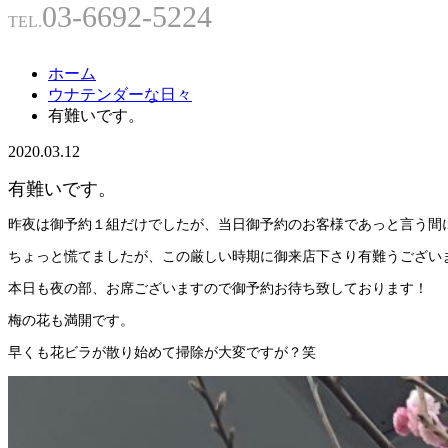
03-6692-5224
TEL.
ホーム
ウナテンダーな日々
有難いです。
2020.03.12
有難いです。
昨夜は御予約１組だけでしたが、当日御予約のお客様であっと言う間
ちょっと慌てましたが、この厳しい時期に御来店下さり有難うござい
本日も夜の部、お席ございますので御予約お待ち致しております！
梅の花も満開です。
早くも花ビラが散り始めて掃除が大変ですが？笑