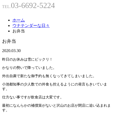
03-6692-5224
TEL.
ホーム
ウナテンダーな日々
お弁当
お弁当
2020.03.30
昨日のお休みは雪にビックリ！
かなりの勢いで降っていました。
外出自粛で新たな御予約も無くなってきてしまいました。
小池都知事の少人数での外食も控えるようにの発言もきいていま
す。
仕方ない事ですが飲食店は大変です。
最初になんらかの補償策がないと沢山のお店が閉店に追い込まれま
す。