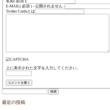
名前
( 必須 )
E-MAIL
( 必須 ) - 公開されません -
Twitter Cardsとは
上に表示された文字を入力してください。
検
索:
最近の投稿