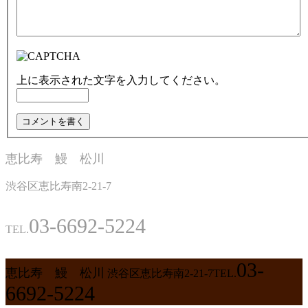
上に表示された文字を入力してください。
恵比寿 鰻 松川
渋谷区恵比寿南2-21-7
03-6692-5224
TEL.
03-
恵比寿 鰻 松川
渋谷区恵比寿南2-21-7
TEL.
6692-5224