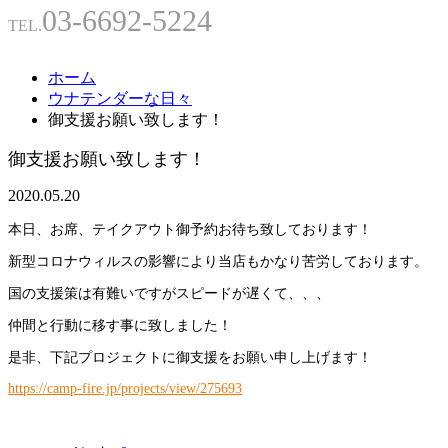
03-6692-5224
TEL.
ホーム
ウナテンダーな日々
御支援お願い致します！
御支援お願い致します！
2020.05.20
本日、お席、テイクアウト御予約お待ち致しております！
新型コロナウィルスの影響により当店もかなり苦労しております。
国の支援策は有難いですがスピードが遅くて、、、
仲間と行動に移す事に致しました！
是非、下記プロジェクトに御支援をお願い申し上げます！
https://camp-fire.jp/projects/view/275693