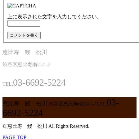
上に表示された文字を入力してください。
恵比寿 鰻 松川
渋谷区恵比寿南2-21-7
03-6692-5224
TEL.
03-
恵比寿 鰻 松川
渋谷区恵比寿南2-21-7
TEL.
6692-5224
© 恵比寿 鰻 松川 All Rights Reserved.
PAGE TOP