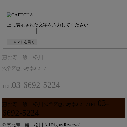
上に表示された文字を入力してください。
恵比寿 鰻 松川
渋谷区恵比寿南2-21-7
03-6692-5224
TEL.
03-
恵比寿 鰻 松川
渋谷区恵比寿南2-21-7
TEL.
6692-5224
© 恵比寿 鰻 松川 All Rights Reserved.