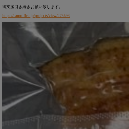
御支援引き続きお願い致します。
https://camp-fire.jp/projects/view/275693