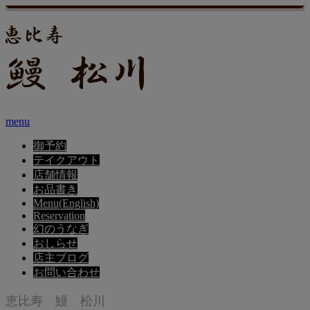
menu
御予約
テイクアウト
店舗情報
お品書き
Menu(English)
Reservation
幻のうなぎ
おしらせ
店主ブログ
お問い合わせ
恵比寿 鰻 松川