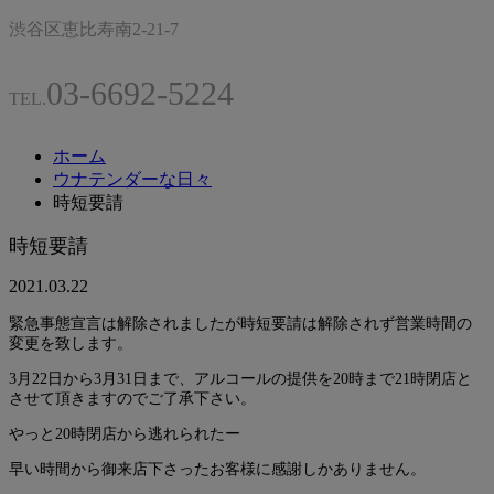
渋谷区恵比寿南2-21-7
03-6692-5224
TEL.
ホーム
ウナテンダーな日々
時短要請
時短要請
2021.03.22
緊急事態宣言は解除されましたが時短要請は解除されず営業時間の
変更を致します。
3月22日から3月31日まで、アルコールの提供を20時まで21時閉店と
させて頂きますのでご了承下さい。
やっと20時閉店から逃れられたー
早い時間から御来店下さったお客様に感謝しかありません。