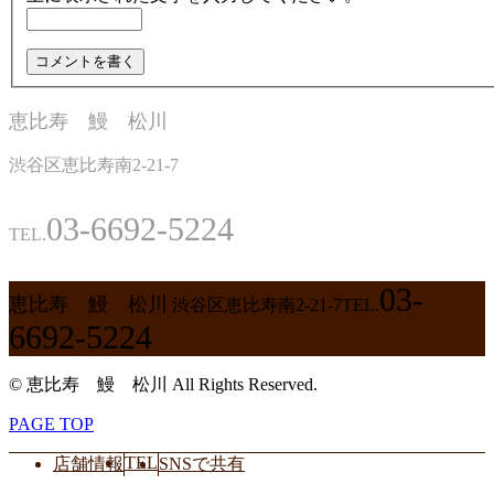
恵比寿 鰻 松川
渋谷区恵比寿南2-21-7
03-6692-5224
TEL.
03-
恵比寿 鰻 松川
渋谷区恵比寿南2-21-7
TEL.
6692-5224
© 恵比寿 鰻 松川 All Rights Reserved.
PAGE TOP
TEL
店舗情報
SNSで共有