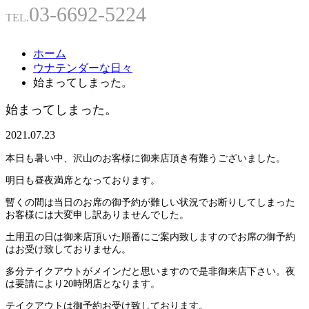
03-6692-5224
TEL.
ホーム
ウナテンダーな日々
始まってしまった。
始まってしまった。
2021.07.23
本日も暑い中、沢山のお客様に御来店頂き有難うございました。
明日も昼夜満席となっております。
暫くの間は当日のお席の御予約が難しい状況でお断りしてしまった
お客様には大変申し訳ありませんでした。
土用丑の日は御来店頂いた順番にご案内致しますのでお席の御予約
はお受け致しておりません。
多分テイクアウトがメインだと思いますので是非御来店下さい。夜
は要請により20時閉店となります。
テイクアウトは御予約お受け致しております。