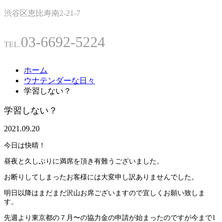
渋谷区恵比寿南2-21-7
03-6692-5224
TEL.
ホーム
ウナテンダーな日々
学習しない？
学習しない？
2021.09.20
今日は快晴！
昼夜と久しぶりに満席を頂き有難うございました。
お断りしてしまったお客様には大変申し訳ありませんでした。
明日以降はまだまだ沢山お席ございますので宜しくお願い致しま
す。
先週より東京都の７月〜の協力金の申請が始まったのですが今まで1