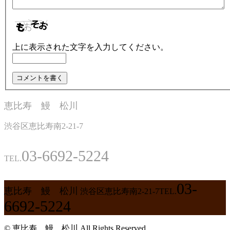
上に表示された文字を入力してください。
恵比寿 鰻 松川
渋谷区恵比寿南2-21-7
03-6692-5224
TEL.
03-
恵比寿 鰻 松川
渋谷区恵比寿南2-21-7
TEL.
6692-5224
© 恵比寿 鰻 松川 All Rights Reserved.