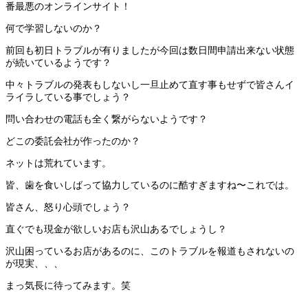
番最悪のオンラインサイト！
何で学習しないのか？
前回も初日トラブルが有りましたが今回は数日間申請出来ない状態
が続いているようです？
中々トラブルの発表もしないし一旦止めて直す事もせずで皆さんイ
ライラしている事でしょう？
問い合わせの電話も全く繋がらないようです？
どこの委託会社が作ったのか？
ネットは荒れています。
皆、歯を食いしばって協力しているのに酷すぎますね〜これでは。
皆さん、怒り心頭でしょう？
直ぐでも現金が欲しいお店も沢山あるでしょうし？
沢山困っているお店があるのに、このトラブルを報道もされないの
が現実、、、
まっ気長に待ってみます。笑