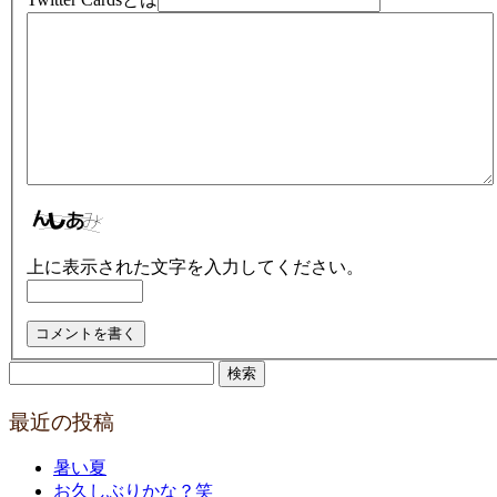
上に表示された文字を入力してください。
検
索:
最近の投稿
暑い夏
お久しぶりかな？笑