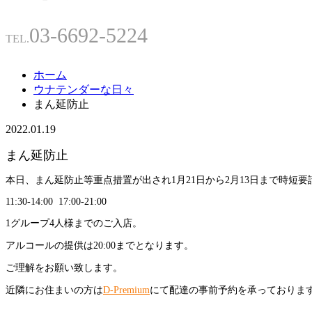
03-6692-5224
TEL.
ホーム
ウナテンダーな日々
まん延防止
2022.01.19
まん延防止
本日、まん延防止等重点措置が出され1月21日から2月13日まで時短
11:30-14:00 17:00-21:00
1グループ4人様までのご入店。
アルコールの提供は20:00までとなります。
ご理解をお願い致します。
近隣にお住まいの方は
D-Premium
に
て配達の事前予約を承っておりま