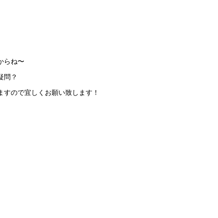
からね〜
疑問？
ますので宜しくお願い致します！