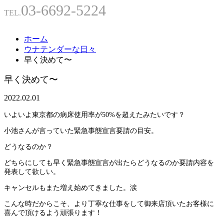
03-6692-5224
TEL.
ホーム
ウナテンダーな日々
早く決めて〜
早く決めて〜
2022.02.01
いよいよ東京都の病床使用率が50%を超えたみたいです？
小池さんが言っていた緊急事態宣言要請の目安。
どうなるのか？
どちらにしても早く緊急事態宣言が出たらどうなるのか要請内容を
発表して欲しい。
キャンセルもまた増え始めてきました。涙
こんな時だからこそ、より丁寧な仕事をして御来店頂いたお客様に
喜んで頂けるよう頑張ります！