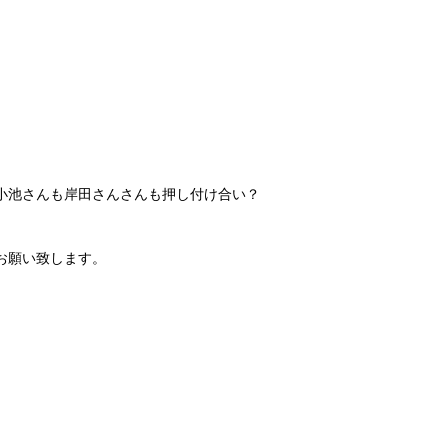
小池さんも岸田さんさんも押し付け合い？
お願い致します。