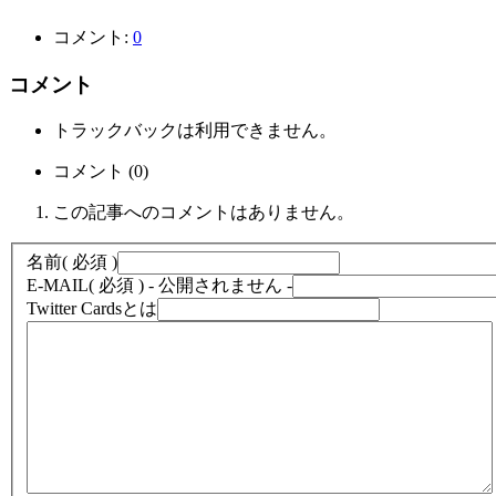
コメント:
0
コメント
トラックバックは利用できません。
コメント (0)
この記事へのコメントはありません。
名前
( 必須 )
E-MAIL
( 必須 ) - 公開されません -
Twitter Cardsとは