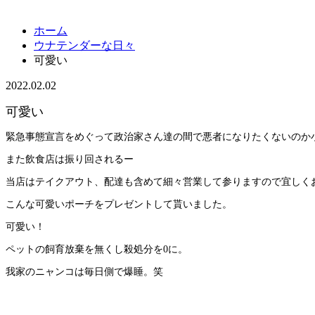
ホーム
ウナテンダーな日々
可愛い
2022.02.02
可愛い
緊急事態宣言をめぐって政治家さん達の間で悪者になりたくないのか
また飲食店は振り回されるー
当店はテイクアウト、配達も含めて細々営業して参りますので宜しく
こんな可愛いポーチをプレゼントして貰いました。
可愛い！
ペットの飼育放棄を無くし殺処分を0に。
我家のニャンコは毎日側で爆睡。笑