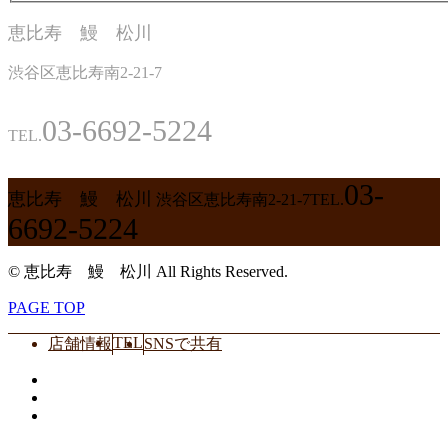
恵比寿 鰻 松川
渋谷区恵比寿南2-21-7
03-6692-5224
TEL.
03-
恵比寿 鰻 松川
渋谷区恵比寿南2-21-7
TEL.
6692-5224
© 恵比寿 鰻 松川 All Rights Reserved.
PAGE TOP
TEL
店舗情報
SNSで共有