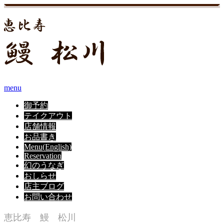
menu
御予約
テイクアウト
店舗情報
お品書き
Menu(English)
Reservation
幻のうなぎ
おしらせ
店主ブログ
お問い合わせ
恵比寿 鰻 松川