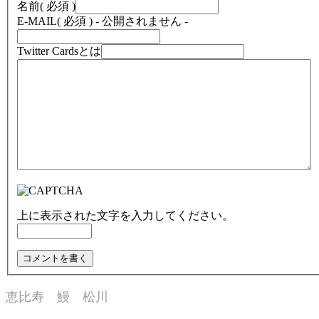
名前
( 必須 )
E-MAIL
( 必須 ) - 公開されません -
Twitter Cardsとは
上に表示された文字を入力してください。
恵比寿 鰻 松川