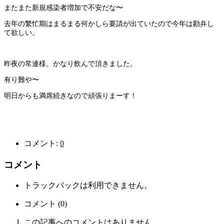
またまた新規感染者増加で不安だな〜
去年の繁忙期はまるまる何かしら要請が出ていたので今年は勘弁し
て欲しい。
昨夜の常連様、かなり飲んで頂きました。
有り難や〜
明日からも満席続きなので頑張りまーす！
コメント:
0
コメント
トラックバックは利用できません。
コメント (0)
この記事へのコメントはありません。