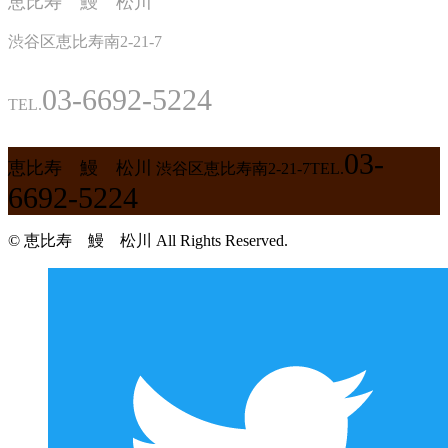
恵比寿 鰻 松川
渋谷区恵比寿南2-21-7
03-6692-5224
TEL.
03-
恵比寿 鰻 松川
渋谷区恵比寿南2-21-7
TEL.
6692-5224
© 恵比寿 鰻 松川 All Rights Reserved.