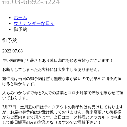
03-6692-5224
TEL.
ホーム
ウナテンダーな日々
御予約
御予約
2022.07.08
早い梅雨明けと暑さもあり連日満席を頂き有難うございます！
お断りしてしまったお客様には大変申し訳ありません。
繁忙期は当日の御予約は暫く無理な事が多いのでお早めに御予約頂
けると助かります。
人もみつからずで母と2人での営業とコロナ対策で席数を限らせて頂
いております。
7月23日、土用丑の日はテイクアウトの御予約はお受けしております
が、お席の御予約はお受け致しておりません。御来店頂いた御客様
からご案内させて頂きます。当日はコース料理とアラカルトは中止
して終日鰻重のみの営業となりますのでご理解下さい！