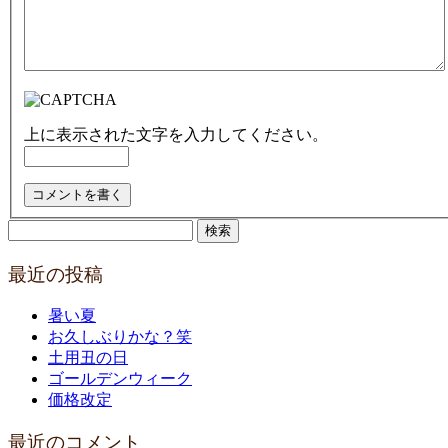
上に表示された文字を入力してください。
検
索:
最近の投稿
暑い夏
お久しぶりかな？笑
土用丑の日
ゴールデンウィーク
価格改定
最近のコメント