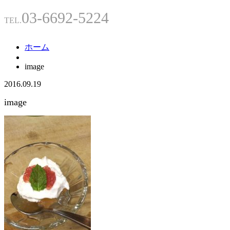
03-6692-5224
TEL.
ホーム
image
2016.09.19
image