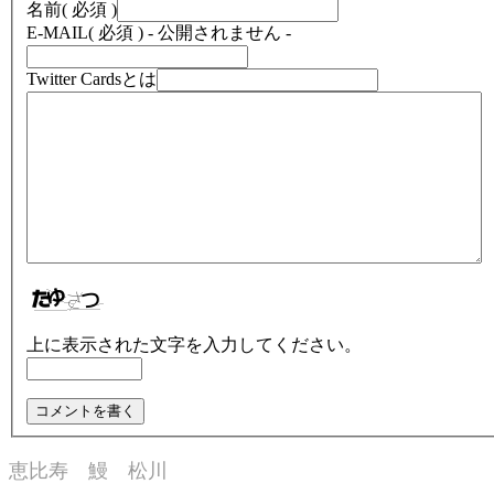
名前
( 必須 )
E-MAIL
( 必須 ) - 公開されません -
Twitter Cardsとは
上に表示された文字を入力してください。
恵比寿 鰻 松川