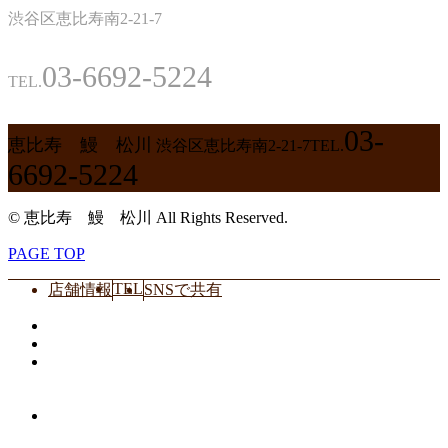
渋谷区恵比寿南2-21-7
03-6692-5224
TEL.
03-
恵比寿 鰻 松川
渋谷区恵比寿南2-21-7
TEL.
6692-5224
© 恵比寿 鰻 松川 All Rights Reserved.
PAGE TOP
TEL
店舗情報
SNSで共有